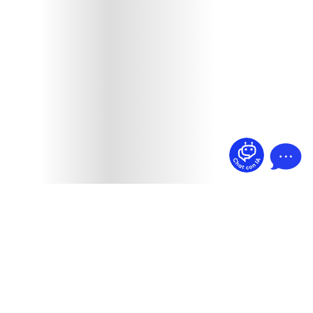
¿Dudas? Pregúntame