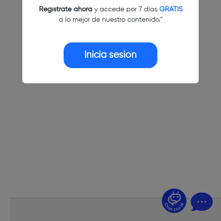
Regístrate ahora
y accede por 7 días
GRATIS
a lo mejor de nuestro contenido."
Inicia sesión
¿Dudas? Pregúntame