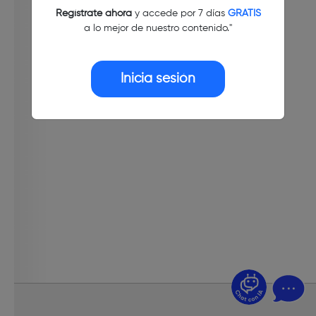
Regístrate ahora
y accede por 7 días
GRATIS
a lo mejor de nuestro contenido."
Inicia sesión
¿Dudas? Pregúntame