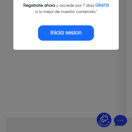
Regístrate ahora
y accede por 7 días
GRATIS
a lo mejor de nuestro contenido."
Inicia sesión
¿Dudas? Pregúntame