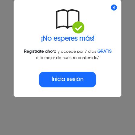
¡No esperes más!
Regístrate ahora
y accede por 7 días
GRATIS
a lo mejor de nuestro contenido."
Inicia sesión