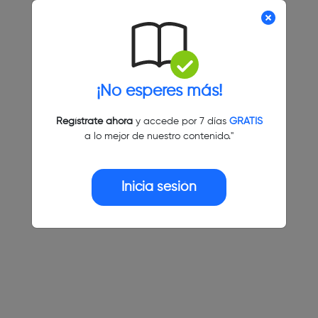
¡No esperes más!
Regístrate ahora
y accede por 7 días
GRATIS
a lo mejor de nuestro contenido."
Inicia sesión