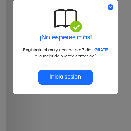
¡No esperes más!
Regístrate ahora
y accede por 7 días
GRATIS
a lo mejor de nuestro contenido."
Inicia sesión