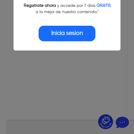
Regístrate ahora
y accede por 7 días
GRATIS
a lo mejor de nuestro contenido."
Inicia sesión
¿Dudas? Pregúntame