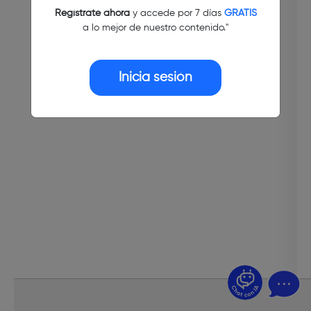
Regístrate ahora
y accede por 7 días
GRATIS
a lo mejor de nuestro contenido."
Inicia sesión
¿Dudas? Pregúntame