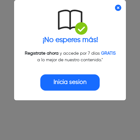
¡No esperes más!
Regístrate ahora
y accede por 7 días
GRATIS
a lo mejor de nuestro contenido."
Inicia sesión