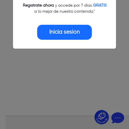
Regístrate ahora
y accede por 7 días
GRATIS
a lo mejor de nuestro contenido."
Inicia sesión
¿Dudas? Pregúntame