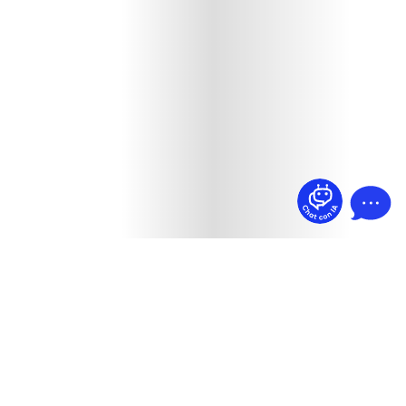
¿Dudas? Pregúntame