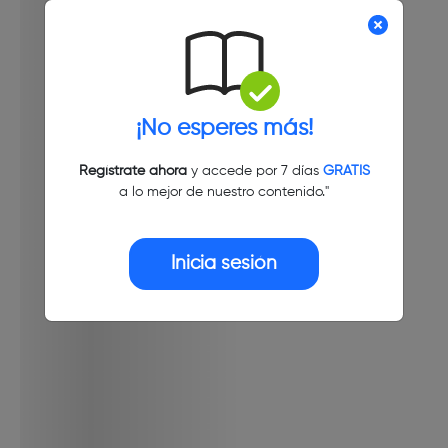
¡No esperes más!
Regístrate ahora
y accede por 7 días
GRATIS
a lo mejor de nuestro contenido."
Inicia sesión