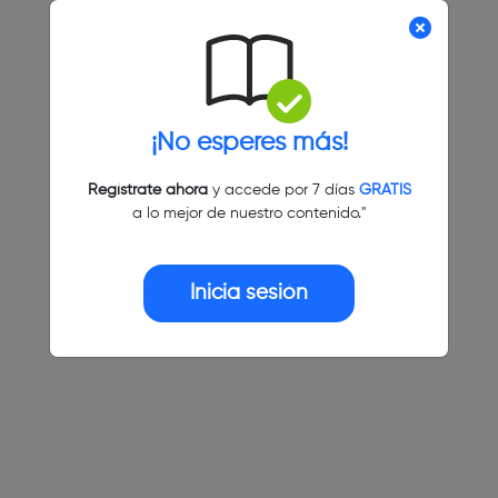
¡No esperes más!
Regístrate ahora
y accede por 7 días
GRATIS
a lo mejor de nuestro contenido."
Inicia sesión