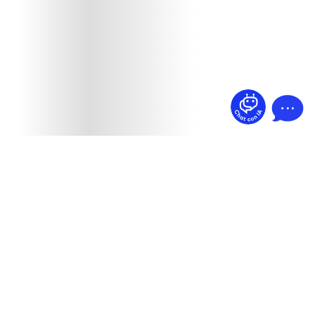
¿Dudas? Pregúntame