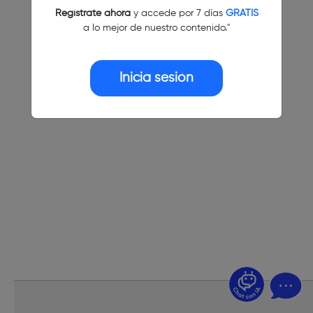
Regístrate ahora
y accede por 7 días
GRATIS
a lo mejor de nuestro contenido."
Inicia sesión
¿Dudas? Pregúntame