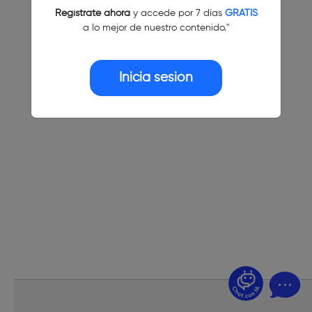
Regístrate ahora
y accede por 7 días
GRATIS
a lo mejor de nuestro contenido."
Inicia sesión
¿Dudas? Pregúntame