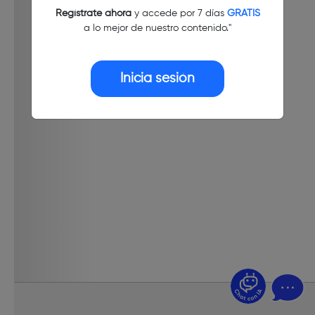
Regístrate ahora
y accede por 7 días
GRATIS
a lo mejor de nuestro contenido."
Inicia sesión
¿Dudas? Pregúntame