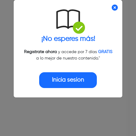
¡No esperes más!
Regístrate ahora
y accede por 7 días
GRATIS
a lo mejor de nuestro contenido."
Inicia sesión