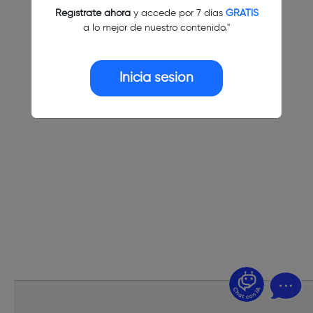
Regístrate ahora
y accede por 7 días
GRATIS
a lo mejor de nuestro contenido."
Inicia sesión
¿Dudas? Pregúntame