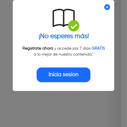
¡No esperes más!
Regístrate ahora
y accede por 7 días
GRATIS
a lo mejor de nuestro contenido."
Inicia sesión