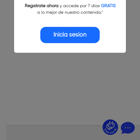
Regístrate ahora
y accede por 7 días
GRATIS
a lo mejor de nuestro contenido."
Inicia sesión
¿Dudas? Pregúntame