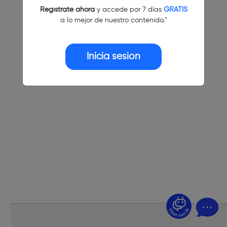
Regístrate ahora
y accede por 7 días
GRATIS
a lo mejor de nuestro contenido."
Inicia sesión
¿Dudas? Pregúntame