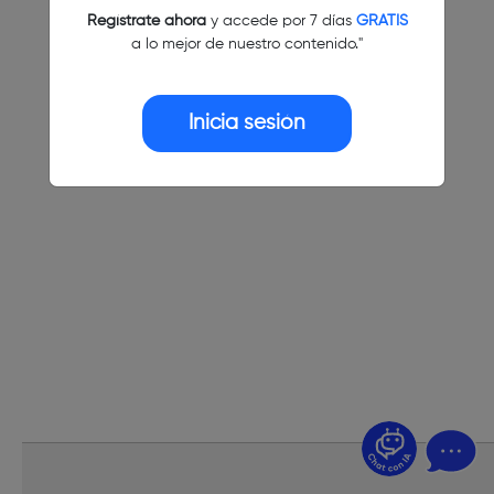
Regístrate ahora
y accede por 7 días
GRATIS
a lo mejor de nuestro contenido."
Inicia sesión
¿Dudas? Pregúntame