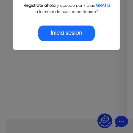
Regístrate ahora
y accede por 7 días
GRATIS
a lo mejor de nuestro contenido."
Inicia sesión
¿Dudas? Pregúntame