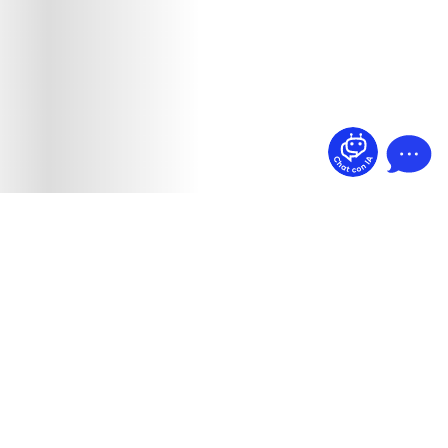
¿Dudas? Pregúntame