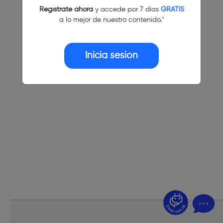
Regístrate ahora
y accede por 7 días
GRATIS
a lo mejor de nuestro contenido."
Inicia sesión
¿Dudas? Pregúntame