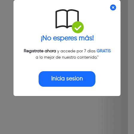
¡No esperes más!
Regístrate ahora
y accede por 7 días
GRATIS
a lo mejor de nuestro contenido."
Inicia sesión