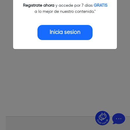
Regístrate ahora
y accede por 7 días
GRATIS
a lo mejor de nuestro contenido."
Inicia sesión
¿Dudas? Pregúntame