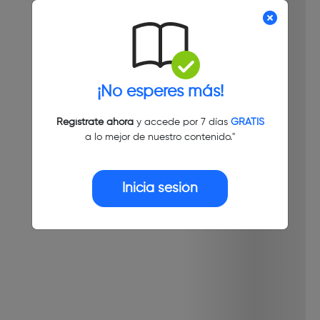
¡No esperes más!
Regístrate ahora
y accede por 7 días
GRATIS
a lo mejor de nuestro contenido."
Inicia sesión