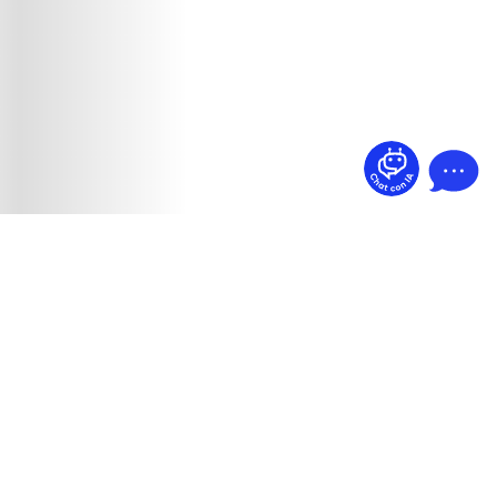
¿Dudas? Pregúntame