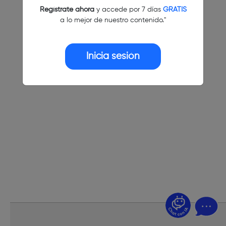
Regístrate ahora
y accede por 7 días
GRATIS
a lo mejor de nuestro contenido."
Inicia sesión
¿Dudas? Pregúntame