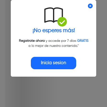
¡No esperes más!
Regístrate ahora
y accede por 7 días
GRATIS
a lo mejor de nuestro contenido."
Inicia sesión