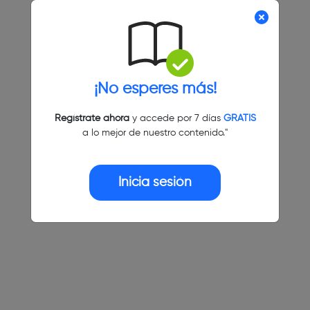
¡No esperes más!
Regístrate ahora
y accede por 7 días
GRATIS
a lo mejor de nuestro contenido."
Inicia sesión