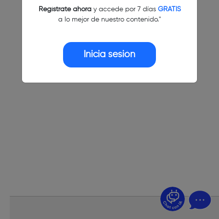
Regístrate ahora
y accede por 7 días
GRATIS
a lo mejor de nuestro contenido."
Inicia sesión
¿Dudas? Pregúntame