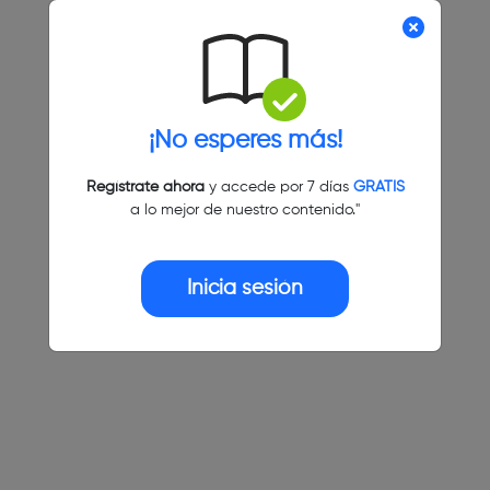
¡No esperes más!
Regístrate ahora
y accede por 7 días
GRATIS
a lo mejor de nuestro contenido."
Inicia sesión