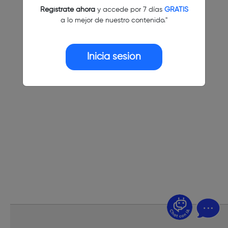
Regístrate ahora
y accede por 7 días
GRATIS
a lo mejor de nuestro contenido."
Inicia sesión
¿Dudas? Pregúntame