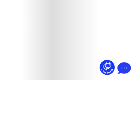
¿Dudas? Pregúntame