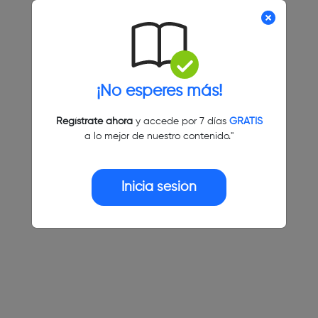
¡No esperes más!
Regístrate ahora
y accede por 7 días
GRATIS
a lo mejor de nuestro contenido."
Inicia sesión