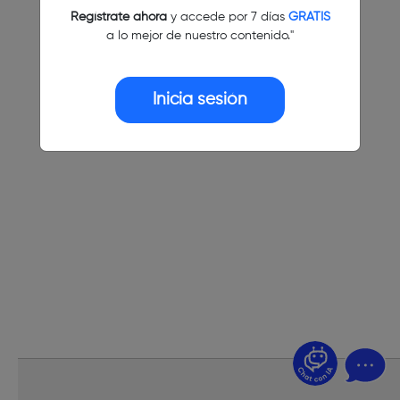
Regístrate ahora
y accede por 7 días
GRATIS
a lo mejor de nuestro contenido."
Inicia sesión
¿Dudas? Pregúntame