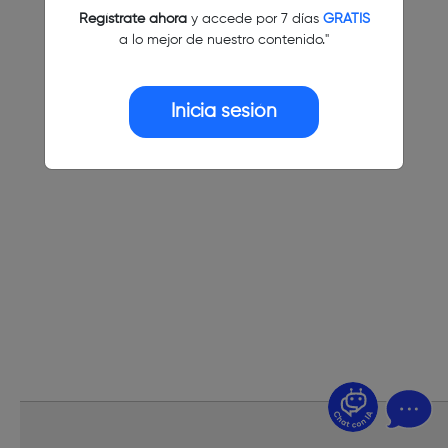
Regístrate ahora
y accede por 7 días
GRATIS
a lo mejor de nuestro contenido."
Inicia sesión
¿Dudas? Pregúntame