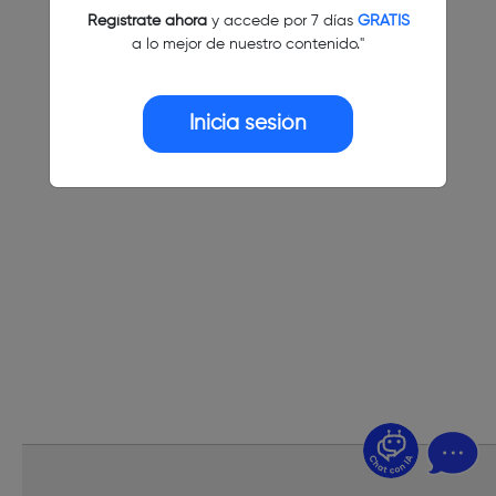
Regístrate ahora
y accede por 7 días
GRATIS
a lo mejor de nuestro contenido."
Inicia sesión
¿Dudas? Pregúntame