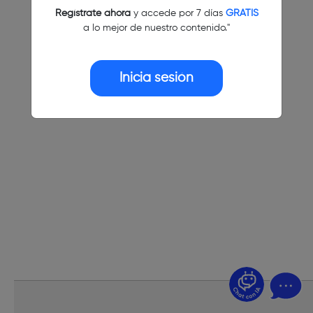
Regístrate ahora
y accede por 7 días
GRATIS
a lo mejor de nuestro contenido."
Inicia sesión
¿Dudas? Pregúntame