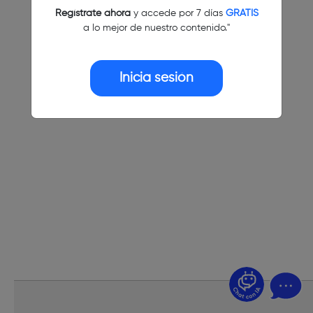
Regístrate ahora
y accede por 7 días
GRATIS
a lo mejor de nuestro contenido."
Inicia sesión
¿Dudas? Pregúntame