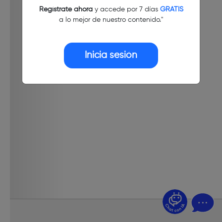
Regístrate ahora
y accede por 7 días
GRATIS
a lo mejor de nuestro contenido."
Inicia sesión
¿Dudas? Pregúntame