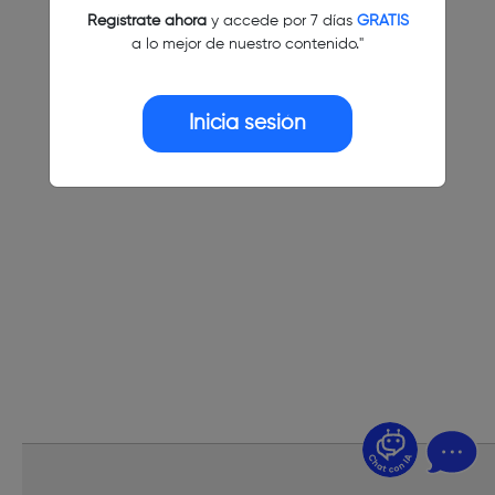
Regístrate ahora
y accede por 7 días
GRATIS
a lo mejor de nuestro contenido."
Inicia sesión
¿Dudas? Pregúntame