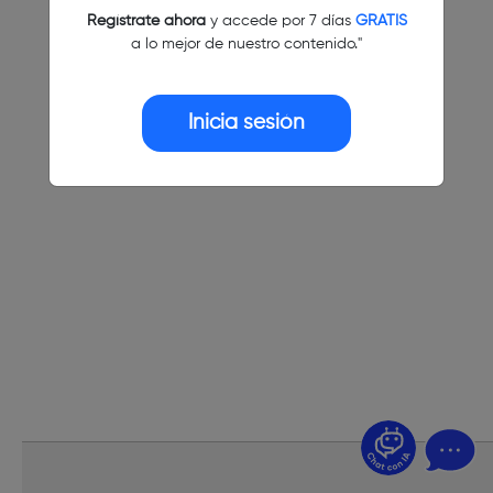
Regístrate ahora
y accede por 7 días
GRATIS
a lo mejor de nuestro contenido."
Inicia sesión
¿Dudas? Pregúntame