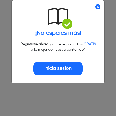
¡No esperes más!
Regístrate ahora
y accede por 7 días
GRATIS
a lo mejor de nuestro contenido."
Inicia sesión