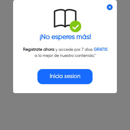
¡No esperes más!
Regístrate ahora
y accede por 7 días
GRATIS
a lo mejor de nuestro contenido."
Inicia sesión