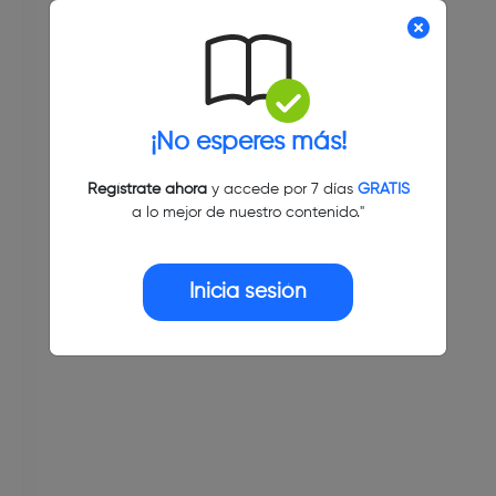
¡No esperes más!
Regístrate ahora
y accede por 7 días
GRATIS
a lo mejor de nuestro contenido."
Inicia sesión